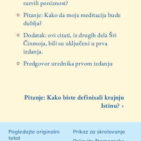
razvili poniznost?
Pitanje: Kako da moja meditacija bude
dublja?
Dodatak: ovi citati, iz drugih dela Šri
Činmoja, bili su uključeni u prva
izdanja.
Predgovor urednika prvom izdanju
Pitanje: Kako biste definisali krajnju
Istinu? ›
Pogledajte originalni
Prikaz za skrolovanje
tekst