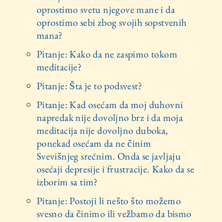
oprostimo svetu njegove mane i da
oprostimo sebi zbog svojih sopstvenih
mana?
Pitanje: Kako da ne zaspimo tokom
meditacije?
Pitanje: Šta je to podsvest?
Pitanje: Kad osećam da moj duhovni
napredak nije dovoljno brz i da moja
meditacija nije dovoljno duboka,
ponekad osećam da ne činim
Svevišnjeg srećnim. Onda se javljaju
osećaji depresije i frustracije. Kako da se
izborim sa tim?
Pitanje: Postoji li nešto što možemo
svesno da činimo ili vežbamo da bismo